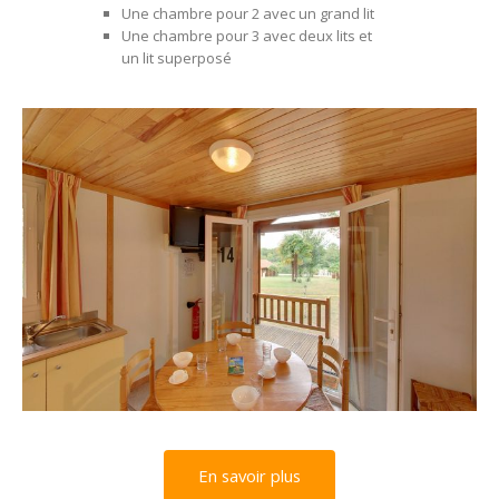
Une chambre pour 2 avec un grand lit
Une chambre pour 3 avec deux lits et
un lit superposé
En savoir plus