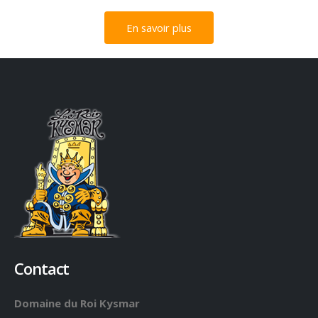
En savoir plus
Contact
Domaine du Roi Kysmar