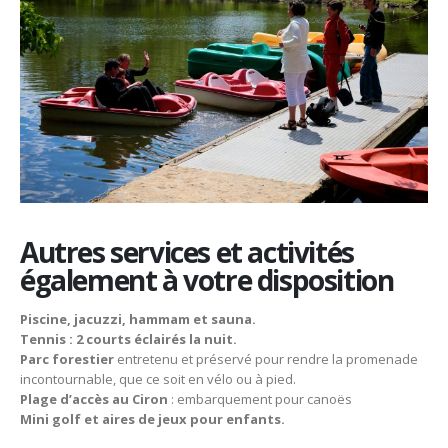
Autres services et activités
également à votre disposition
Piscine, jacuzzi, hammam et sauna.
Tennis : 2 courts éclairés la nuit.
Parc forestier
entretenu et préservé pour rendre la promenade
incontournable, que ce soit en vélo ou à pied.
Plage d’accès au Ciron
: embarquement pour canoës
Mini golf et aires de jeux pour enfants.