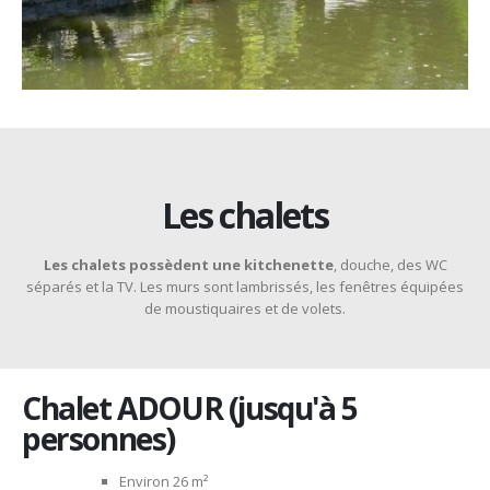
Les chalets
Les chalets possèdent
une kitchenette
, douche, des WC
séparés et la TV. Les murs sont lambrissés, les fenêtres équipées
de moustiquaires et de volets.
Chalet ADOUR (jusqu'à 5
personnes)
Environ 26 m²