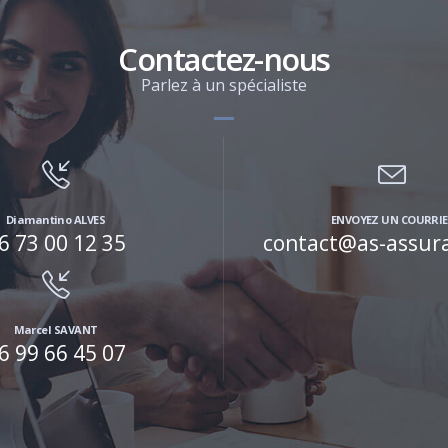
Contactez-nous
Parlez à un spécialiste
Diamantino ALVES
ENVOYEZ UN COURRIE
6 73 00 12 35
contact@as-assura
Marcel SAVANT
6 99 66 45 07