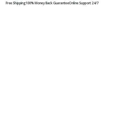
Free Shipping
100% Money Back Guarantee
Online Support 24/7